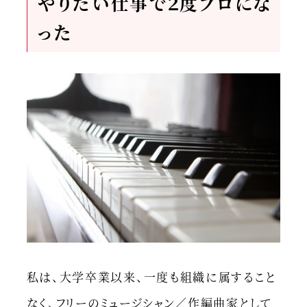
やりたい仕事で２度プロにな
った
私は、大学卒業以来、一度も組織に属すること
なく、フリーのミュージシャン／作編曲家として