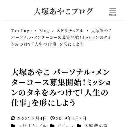
大塚あやこブログ
MENU
Top Page
Blog
スピリチュアル
大塚あやこ
パーソナル・メンターコース募集開始！ミッションのタネ
をみつけて「人生の仕事」を形にしよう
大塚あやこ パーソナル・メン
ターコース募集開始！ミッショ
ンのタネをみつけて「人生の
仕事」を形にしよう
2022年2月4日
2019年1月8日
更新日
投稿日
カテゴリー
カテゴリー
カテゴリー
スピリチュアル
ビリーフ
体験者の声