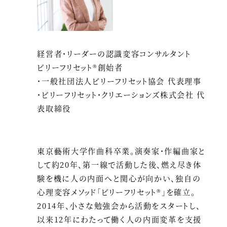
経営者・リーダーの認識変容コンサルタント
ビリーフリセット®創始者
・一般社団法人ビリーフリセット協会 代表理事
・ビリーフリセット・クリエーションズ株式会社 代
表取締役
東京藝術大学作曲科卒業。演奏家・作編曲家と
して約20年、第一線で活動した後、燃え尽き体
験を機に人の内面へと関心が向かい、独自の
心理変容メソッド「ビリーフリセット®」を確立。
2014年、小さな勉強会から活動をスタートし、
以来12年にわたって働く人の内面変革を支援