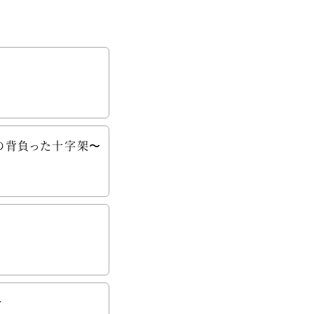
の背負った十字架〜
分