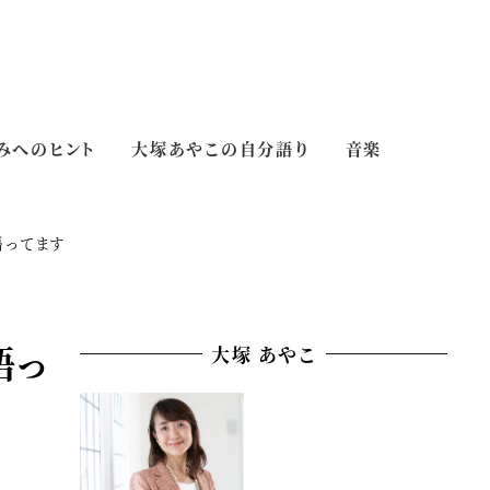
みへのヒント
大塚あやこの自分語り
音楽
語ってます
語っ
大塚 あやこ