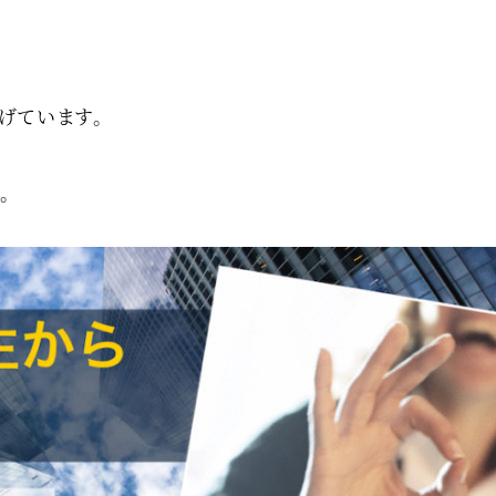
げています。
。