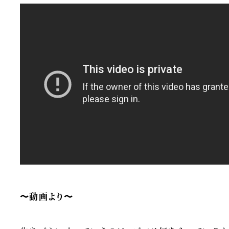
〜動画より〜