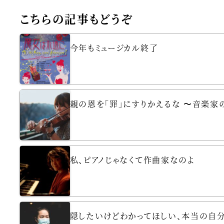
こちらの記事もどうぞ
今年もミュージカル終了
親の恩を「罪」にすりかえるな 〜音楽家
私、ピアノじゃなくて作曲家なのよ
隠したいけどわかってほしい、本当の自