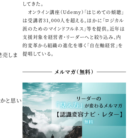
してきた。
オンライン講座（Udemy）「はじめての傾聴」
は受講者31,000人を超える。ほかに「ロジカル
派のためのマインドフルネス」等を提供。近年は
支援対象を経営者・リーダーへと絞り込み、内
的変革から組織の進化を導く「自在軸経営」を
提唱している。
発売しま
メルマガ（無料）
るかと思い