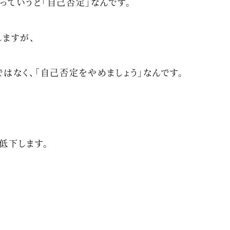
っていうと「自己否定」なんです。
れますが、
はなく、「自己否定をやめましょう」なんです。
低下します。