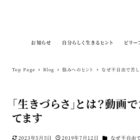
お知らせ
自分らしく生きるヒント
ビリー
Top Page
Blog
悩みへのヒント
なぜ不自由で苦
「生きづらさ」とは？動画で
てます
カテゴリー
2023年5月5日
2019年7月12日
なぜ不自由