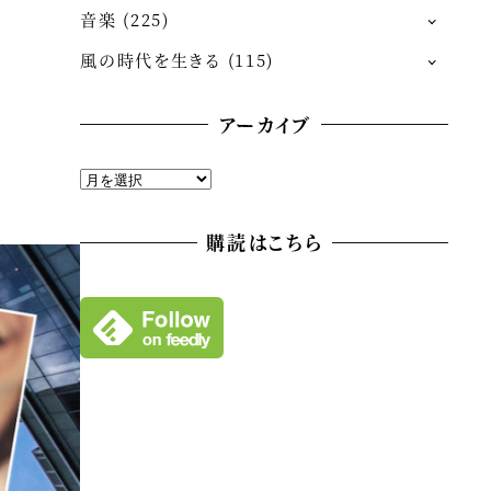
音楽
(225)
風の時代を生きる
(115)
アーカイブ
ア
ー
カ
購読はこちら
イ
ブ