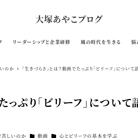
大塚あやこブログ
フ
リーダーシップと企業研修
風の時代を生きる
悩
しいのか
「生きづらさ」とは？動画でたっぷり「ビリーフ」について
たっぷり「ビリーフ」について
カテゴリー
カテゴリー
で苦しいのか
動画
心とビリーフの基本を学ぶ