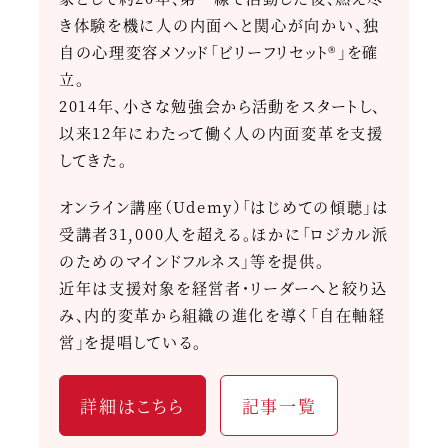
き体験を機に人の内面へと関心が向かい、独
自の心理変容メソッド「ビリーフリセット®」を確
立。
2014年、小さな勉強会から活動をスタートし、
以来12年にわたって働く人の内面変革を支援
してきた。
オンライン講座（Udemy）「はじめての傾聴」は
受講者31,000人を超える。ほかに「ロジカル派
のためのマインドフルネス」等を提供。
近年は支援対象を経営者・リーダーへと絞り込
み、内的変革から組織の進化を導く「自在軸経
営」を提唱している。
詳細はこちら
記事一覧