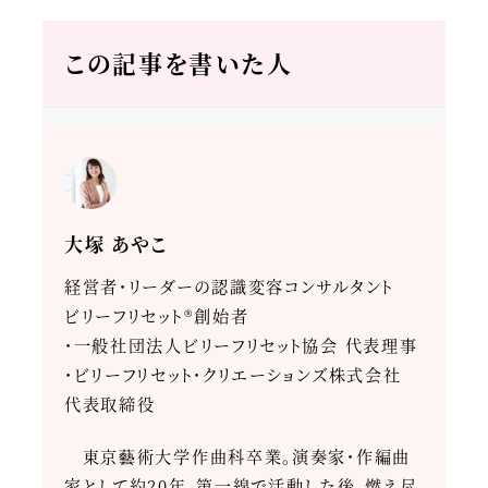
この記事を書いた人
大塚 あやこ
経営者・リーダーの認識変容コンサルタント
ビリーフリセット®創始者
・一般社団法人ビリーフリセット協会 代表理事
・ビリーフリセット・クリエーションズ株式会社
代表取締役
東京藝術大学作曲科卒業。演奏家・作編曲
家として約20年、第一線で活動した後、燃え尽