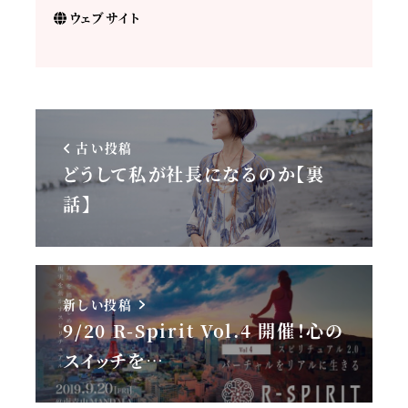
ウェブサイト
古い投稿
どうして私が社長になるのか【裏
話】
新しい投稿
9/20 R-Spirit Vol.4 開催！心の
スイッチを…