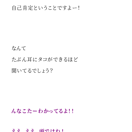
自己肯定ということですよー！
なんて
たぶん耳にタコができるほど
聞いてるでしょう？
んなこたーわかってるよ！！
ええ、ええ、頭ではね！