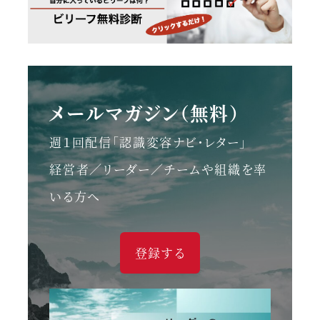
メールマガジン（無料）
週１回配信「認識変容ナビ・レター」
経営者／リーダー／チームや組織を率
いる方へ
登録する