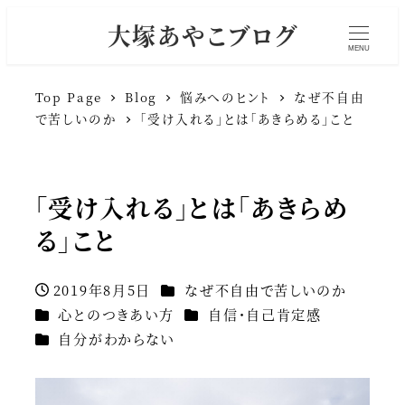
大塚あやこブログ
MENU
Top Page
Blog
悩みへのヒント
なぜ不自由
で苦しいのか
「受け入れる」とは「あきらめる」こと
「受け入れる」とは「あきらめ
る」こと
カテゴリー
2019年8月5日
なぜ不自由で苦しいのか
投稿日
カテゴリー
カテゴリー
心とのつきあい方
自信・自己肯定感
カテゴリー
自分がわからない