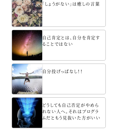
「しょうがない」は癒しの言葉
自己肯定とは、自分を肯定す
ることではない
自分投げっぱなし！！
どうしても自己否定がやめら
れない人へ。それはプログラ
ムだともう見抜いた方がいい