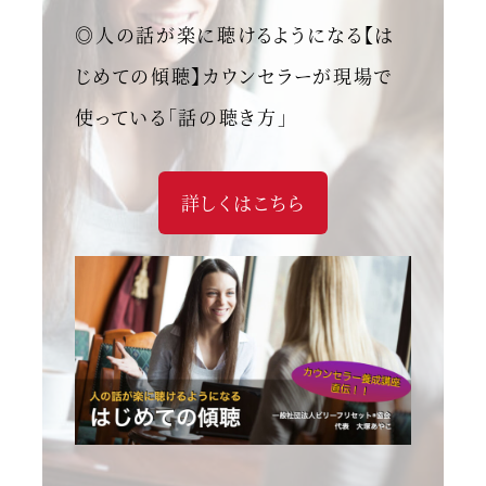
◎人の話が楽に聴けるようになる【は
じめての傾聴】カウンセラーが現場で
使っている「話の聴き方」
詳しくはこちら