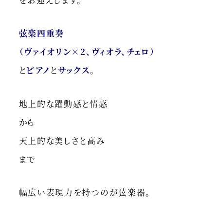
弦楽四重奏
（ヴァイオリン×2、ヴィオラ、チェロ）
と
ピアノ
と
サックス
。
地上的な躍動感と情感
から
天上的な美しさと高み
まで
幅広い表現力を持つのが弦楽器。