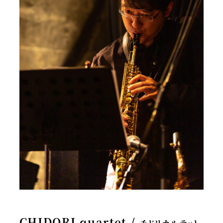
CHIDORI quartet /