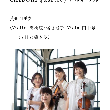
チドリカルテット
弦楽四重奏
（Violin：高橋暁・梶谷裕子 Viola：田中景
子 Cello：橋本歩）