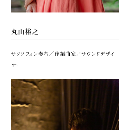
丸山裕之
サクソフォン奏者／作編曲家／サウンドデザイ
ナー