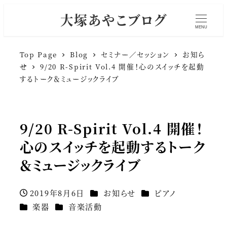
大塚あやこブログ
MENU
Top Page
Blog
セミナー／セッション
お知ら
せ
9/20 R-Spirit Vol.4 開催！心のスイッチを起動
するトーク＆ミュージックライブ
9/20 R-Spirit Vol.4 開催！
心のスイッチを起動するトーク
＆ミュージックライブ
カテゴリー
カテゴリー
2019年8月6日
お知らせ
ピアノ
投稿日
カテゴリー
カテゴリー
楽器
音楽活動