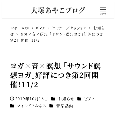
大塚あやこブログ
MENU
Top Page
Blog
セミナー／セッション
お知ら
せ
ヨガ×音×瞑想 「サウンド瞑想ヨガ」好評につき
第２回開催！11/2
ヨガ×音×瞑想 「サウンド瞑
想ヨガ」好評につき第２回開
催！11/2
カテゴリー
カテゴリー
2019年10月16日
お知らせ
ピアノ
投稿日
カテゴリー
カテゴリー
マインドフルネス
音楽活動