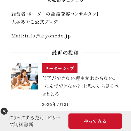
経営者・リーダーの認識変容コンサルタント
大塚あやこ公式ブログ
Mail:
info@kiyonedo.jp
最近の投稿
リーダーシップ
部下ができない理由がわからない。
「なんでできない？」と思ったら見るべ
きところ
2026年7月31日
クリックするだけ！ビリー
パラダイムを変える
やってみる
フ無料診断
AI時代のリーダーシップ論。「有能」の