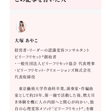
大塚 あやこ
経営者・リーダーの認識変容コンサルタント
ビリーフリセット®創始者
・一般社団法人ビリーフリセット協会 代表理事
・ビリーフリセット・クリエーションズ株式会社
代表取締役
東京藝術大学作曲科卒業。演奏家・作編曲
家として約20年、第一線で活動した後、燃え尽
き体験を機に人の内面へと関心が向かい、独
自の心理変容メソッド「ビリーフリセット®」を確