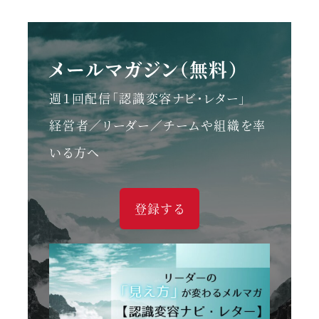
メールマガジン（無料）
週１回配信「認識変容ナビ・レター」
経営者／リーダー／チームや組織を率
いる方へ
登録する