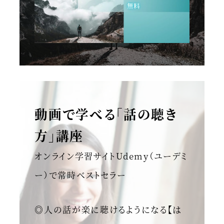
動画で学べる「話の聴き
方」講座
オンライン学習サイトUdemy（ユーデミ
ー）で常時ベストセラー
◎人の話が楽に聴けるようになる【は