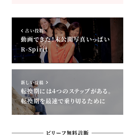
古い投稿
動画できた！未公開写真いっぱい
R-Spirit
新しい投稿
転換期には４つのステップがある。
転換期を最速で乗り切るために
ビリーフ無料診断