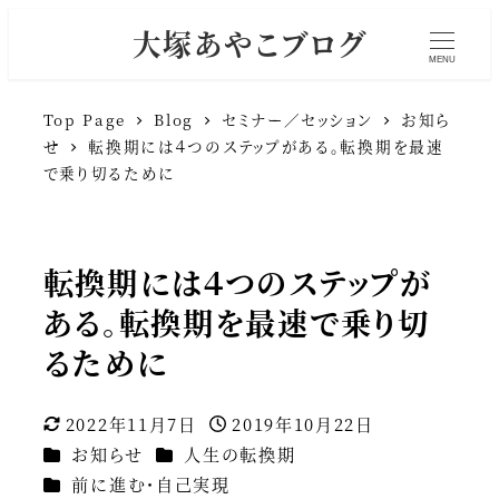
大塚あやこブログ
MENU
Top Page
Blog
セミナー／セッション
お知ら
せ
転換期には４つのステップがある。転換期を最速
で乗り切るために
転換期には４つのステップが
ある。転換期を最速で乗り切
るために
2022年11月7日
2019年10月22日
更新日
投稿日
カテゴリー
カテゴリー
お知らせ
人生の転換期
カテゴリー
前に進む・自己実現