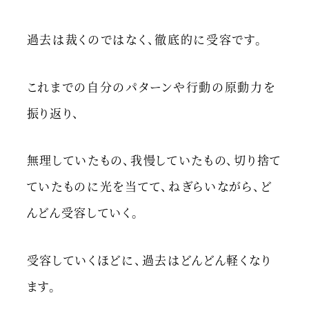
過去は裁くのではなく、徹底的に受容です。
これまでの自分のパターンや行動の原動力を
振り返り、
無理していたもの、我慢していたもの、切り捨て
ていたものに光を当てて、ねぎらいながら、ど
んどん受容していく。
受容していくほどに、過去はどんどん軽くなり
ます。