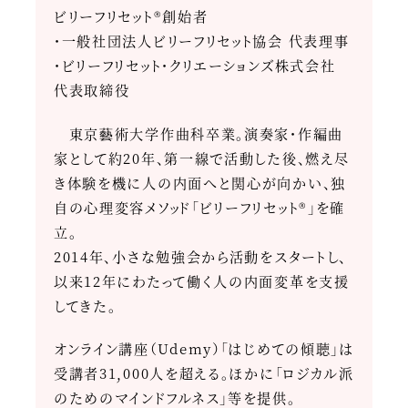
ビリーフリセット®創始者
・一般社団法人ビリーフリセット協会 代表理事
・ビリーフリセット・クリエーションズ株式会社
代表取締役
東京藝術大学作曲科卒業。演奏家・作編曲
家として約20年、第一線で活動した後、燃え尽
き体験を機に人の内面へと関心が向かい、独
自の心理変容メソッド「ビリーフリセット®」を確
立。
2014年、小さな勉強会から活動をスタートし、
以来12年にわたって働く人の内面変革を支援
してきた。
オンライン講座（Udemy）「はじめての傾聴」は
受講者31,000人を超える。ほかに「ロジカル派
のためのマインドフルネス」等を提供。