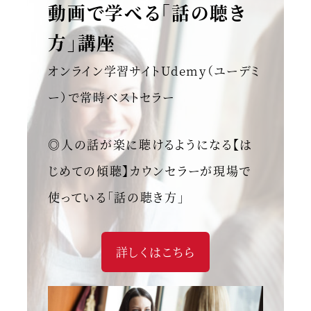
動画で学べる「話の聴き
方」講座
オンライン学習サイトUdemy（ユーデミ
ー）で常時ベストセラー
◎人の話が楽に聴けるようになる【は
じめての傾聴】カウンセラーが現場で
使っている「話の聴き方」
詳しくはこちら