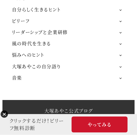
自分らしく生きるヒント
ビリーフ
リーダーシップと企業研修
風の時代を生きる
悩みへのヒント
大塚あやこの自分語り
音楽
大塚あやこ公式ブログ
Snow Monkey theme by
モンキーレンチ
クリックするだけ！ビリー
やってみる
Powered by
WordPress
フ無料診断