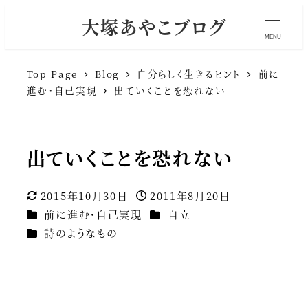
大塚あやこブログ
MENU
Top Page
Blog
自分らしく生きるヒント
前に
進む・自己実現
出ていくことを恐れない
出ていくことを恐れない
2015年10月30日
2011年8月20日
更新日
投稿日
カテゴリー
カテゴリー
前に進む・自己実現
自立
カテゴリー
詩のようなもの