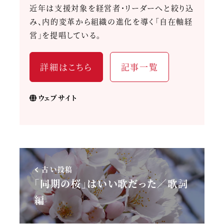
近年は支援対象を経営者・リーダーへと絞り込
み、内的変革から組織の進化を導く「自在軸経
営」を提唱している。
詳細はこちら
記事一覧
ウェブサイト
古い投稿
「同期の桜」はいい歌だった／歌詞
編