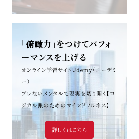
「俯瞰力」をつけてパフォ
ーマンスを上げる
オンライン学習サイトUdemy（ユーデミ
ー）
ブレないメンタルで現実を切り開く【ロ
ジカル派のためのマインドフルネス】
詳しくはこちら