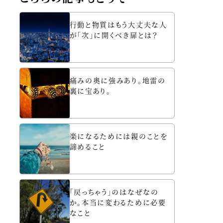
行動と物質はもう大丈夫な人
が「次」に開くべき扉とは？
痛みの奥に強みあり。地雷の
裏に宝あり。
楽になるためには親のことを
諦めること
「戻っちゃう」のはなぜなの
か。本当に変わるために必要
なこと