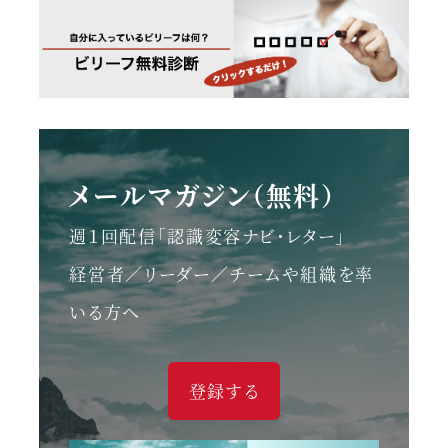
メールマガジン（無料）
週１回配信「認識変容ナビ・レター」
経営者／リーダー／チームや組織を率
いる方へ
登録する