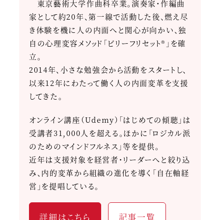
東京藝術大学作曲科卒業。演奏家・作編曲
家として約20年、第一線で活動した後、燃え尽
き体験を機に人の内面へと関心が向かい、独
自の心理変容メソッド「ビリーフリセット®」を確
立。
2014年、小さな勉強会から活動をスタートし、
以来12年にわたって働く人の内面変革を支援
してきた。
オンライン講座（Udemy）「はじめての傾聴」は
受講者31,000人を超える。ほかに「ロジカル派
のためのマインドフルネス」等を提供。
近年は支援対象を経営者・リーダーへと絞り込
み、内的変革から組織の進化を導く「自在軸経
営」を提唱している。
詳細はこちら
記事一覧