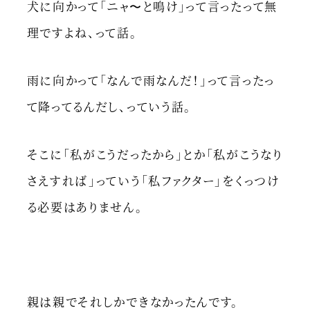
犬に向かって「ニャ〜と鳴け」って言ったって無
理ですよね、って話。
雨に向かって「なんで雨なんだ！」って言ったっ
て降ってるんだし、っていう話。
そこに「私がこうだったから」とか「私がこうなり
さえすれば」っていう「私ファクター」をくっつけ
る必要はありません。
親は親でそれしかできなかったんです。