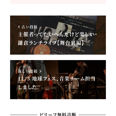
古い投稿
主催者ってたいへんだけど楽しい・
鎌倉ランチライブ【舞台裏編】
新しい投稿
11/3 地球フェス、音楽チーム担当
しました
ビリーフ無料診断