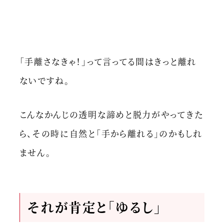
「手離さなきゃ！」って言ってる間はきっと離れ
ないですね。
こんなかんじの透明な諦めと脱力がやってきた
ら、その時に自然と「手から離れる」のかもしれ
ません。
それが肯定と「ゆるし」