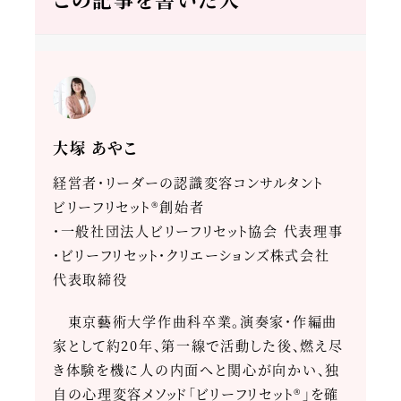
大塚 あやこ
経営者・リーダーの認識変容コンサルタント
ビリーフリセット®創始者
・一般社団法人ビリーフリセット協会 代表理事
・ビリーフリセット・クリエーションズ株式会社
代表取締役
東京藝術大学作曲科卒業。演奏家・作編曲
家として約20年、第一線で活動した後、燃え尽
き体験を機に人の内面へと関心が向かい、独
自の心理変容メソッド「ビリーフリセット®」を確