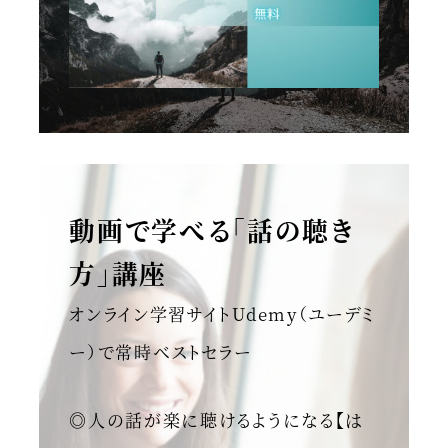
動画で学べる「話の聴き
方」講座
オンライン学習サイトUdemy（ユーデミ
ー）で常時ベストセラー
◎人の話が楽に聴けるようになる【は