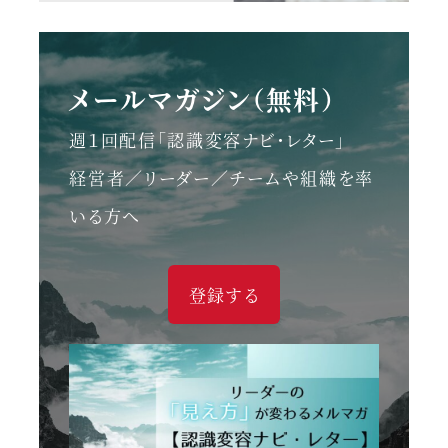
メールマガジン（無料）
週１回配信「認識変容ナビ・レター」
経営者／リーダー／チームや組織を率
いる方へ
登録する