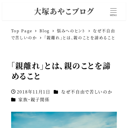
大塚あやこブログ
MENU
Top Page
Blog
悩みへのヒント
なぜ不自由
で苦しいのか
「親離れ」とは、親のことを諦めること
「親離れ」とは、親のことを諦
めること
カテゴリー
2018年11月1日
なぜ不自由で苦しいのか
投稿日
カテゴリー
家族・親子関係