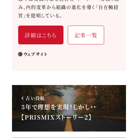
み、内的変革から組織の進化を導く「自在軸経
営」を提唱している。
詳細はこちら
記事一覧
ウェブサイト
古い投稿
5年で理想を実現！しかし・・
【PRISMIXストーリー２】