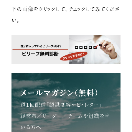
下の画像をクリックして、チェックしてみてくださ
い。
メールマガジン（無料）
週１回配信「認識変容ナビ・レター」
経営者／リーダー／チームや組織を率
いる方へ