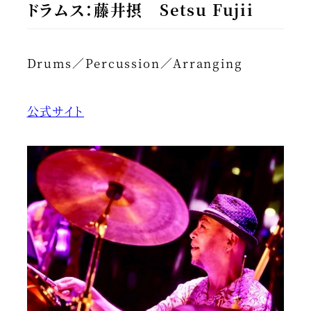
ドラムス：藤井摂 Setsu Fujii
Drums／Percussion／Arranging
公式サイト