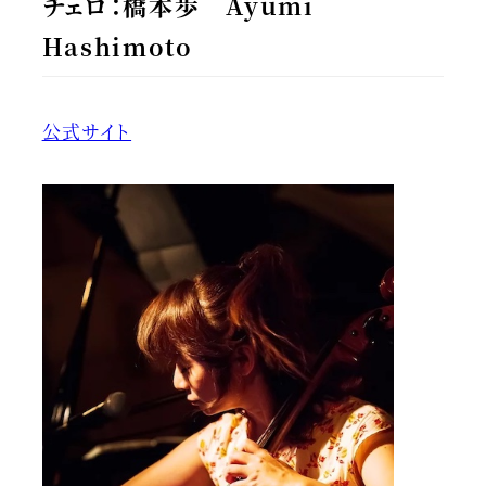
チェロ：橋本歩 Ayumi
Hashimoto
公式サイト