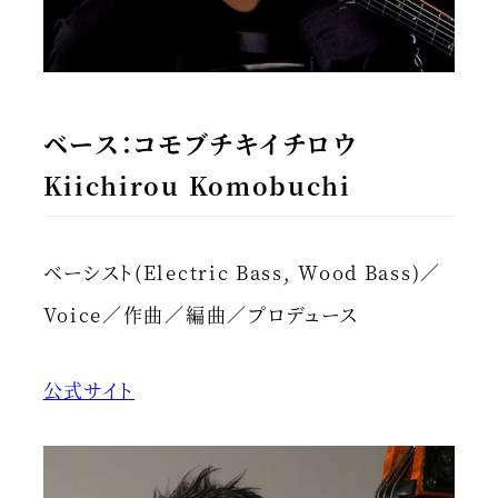
ベース：コモブチキイチロウ
Kiichirou Komobuchi
ベーシスト(Electric Bass, Wood Bass)／
Voice／作曲／編曲／プロデュース
公式サイト