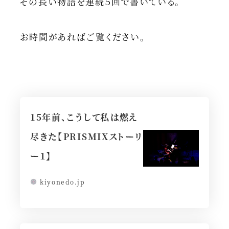
その長い物語を連続５回で書いている。
お時間があればご覧ください。
15年前、こうして私は燃え
尽きた【PRISMIXストーリ
ー１】
kiyonedo.jp