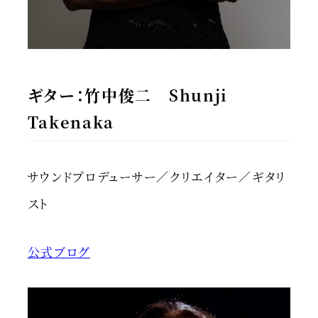
ギター：竹中俊二 Shunji
Takenaka
サウンドプロデューサー／クリエイター／ギタリ
スト
公式ブログ