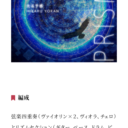
編成
弦楽四重奏（ヴァイオリン×２、ヴィオラ、チェロ）
とリズムセクション（ギター、ベース、ドラム、ピ