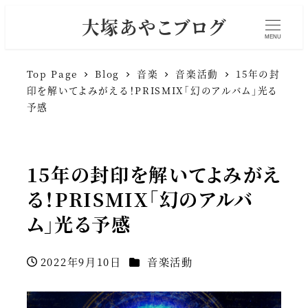
大塚あやこブログ
MENU
Top Page
Blog
音楽
音楽活動
15年の封
印を解いてよみがえる！PRISMIX「幻のアルバム」光る
予感
15年の封印を解いてよみがえ
る！PRISMIX「幻のアルバ
ム」光る予感
カテゴリー
2022年9月10日
音楽活動
投稿日