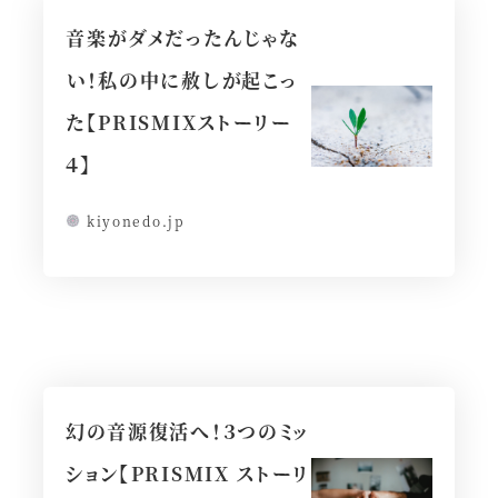
音楽がダメだったんじゃな
い！私の中に赦しが起こっ
た【PRISMIXストーリー
４】
kiyonedo.jp
幻の音源復活へ！３つのミッ
ション【PRISMIX ストーリ