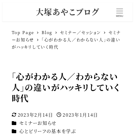
大塚あやこブログ
MENU
Top Page
Blog
セミナー／セッション
セミナ
ーお知らせ
「心がわかる人／わからない人」の違い
がハッキリしていく時代
「心がわかる人／わからない
人」の違いがハッキリしていく
時代
2023年2月14日
2023年1月14日
更新日
投稿日
カテゴリー
セミナーお知らせ
カテゴリー
心とビリーフの基本を学ぶ