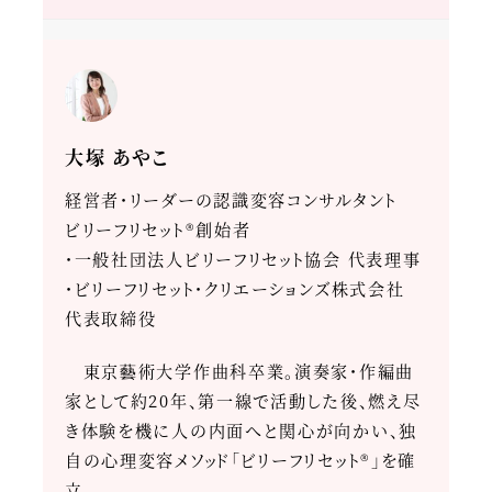
大塚 あやこ
経営者・リーダーの認識変容コンサルタント
ビリーフリセット®創始者
・一般社団法人ビリーフリセット協会 代表理事
・ビリーフリセット・クリエーションズ株式会社
代表取締役
東京藝術大学作曲科卒業。演奏家・作編曲
家として約20年、第一線で活動した後、燃え尽
き体験を機に人の内面へと関心が向かい、独
自の心理変容メソッド「ビリーフリセット®」を確
立。