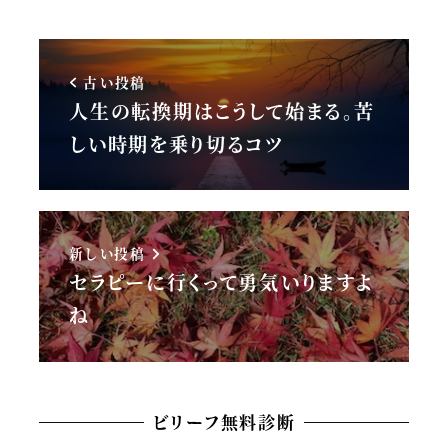
古い投稿
人生の転換期はこうして始まる。苦
しい時期を乗り切るコツ
新しい投稿
セラピーに行くって勇気いりますよ
ね
ビリーフ無料診断