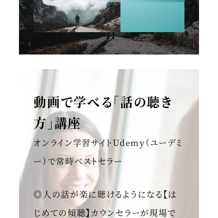
動画で学べる「話の聴き
方」講座
オンライン学習サイトUdemy（ユーデミ
ー）で常時ベストセラー
◎人の話が楽に聴けるようになる【は
じめての傾聴】カウンセラーが現場で