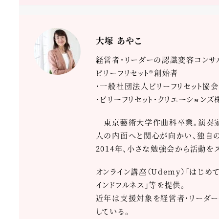
大塚 あやこ
経営者・リーダーの認識変容コンサ
ビリーフリセット®創始者
・一般社団法人ビリーフリセット協会
・ビリーフリセット・クリエーション
東京藝術大学作曲科卒業。演奏家・
人の内面へと関心が向かい、独自の心
2014年、小さな勉強会から活動を
オンライン講座（Udemy）「はじめ
インドフルネス」等を提供。
近年は支援対象を経営者・リーダー
している。