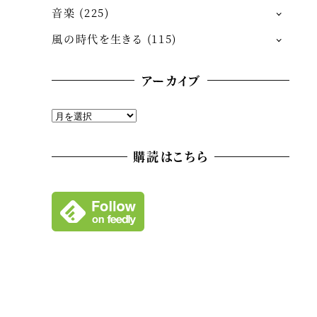
音楽
(225)
風の時代を生きる
(115)
アーカイブ
ア
ー
カ
購読はこちら
イ
ブ