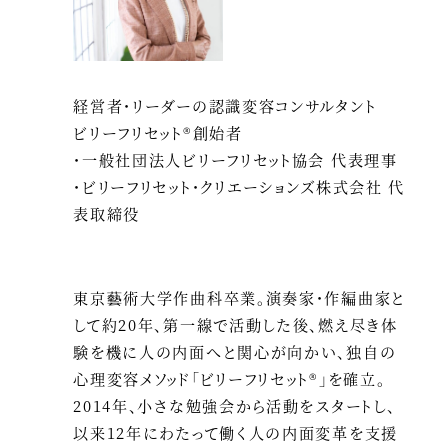
経営者・リーダーの認識変容コンサルタント
ビリーフリセット®創始者
・一般社団法人ビリーフリセット協会 代表理事
・ビリーフリセット・クリエーションズ株式会社 代
表取締役
東京藝術大学作曲科卒業。演奏家・作編曲家と
して約20年、第一線で活動した後、燃え尽き体
験を機に人の内面へと関心が向かい、独自の
心理変容メソッド「ビリーフリセット®」を確立。
2014年、小さな勉強会から活動をスタートし、
以来12年にわたって働く人の内面変革を支援