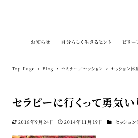
お知らせ
自分らしく生きるヒント
ビリー
Top Page
Blog
セミナー／セッション
セッション体
セラピーに行くって勇気い
カテゴリー
2018年9月24日
2014年11月19日
セッション
更新日
投稿日