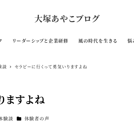
大塚あやこブログ
フ
リーダーシップと企業研修
風の時代を生きる
悩
験談
セラピーに行くって勇気いりますよね
りますよね
カテゴリー
体験談
体験者の声