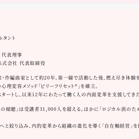
ルタント
 代表理事
ズ株式会社 代表取締役
作編曲家として約20年、第一線で活動した後、燃え尽き体験
理変容メソッド「ビリーフリセット®」を確立。
スタートし、以来12年にわたって働く人の内面変革を支援してき
ての傾聴」は受講者31,000人を超える。ほかに「ロジカル派のた
へと絞り込み、内的変革から組織の進化を導く「自在軸経営」を