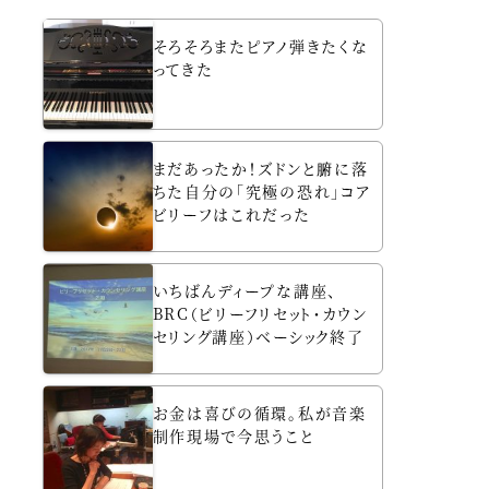
そろそろまたピアノ弾きたくな
ってきた
まだあったか！ズドンと腑に落
ちた自分の「究極の恐れ」コア
ビリーフはこれだった
いちばんディープな講座、
BRC（ビリーフリセット・カウン
セリング講座）ベーシック終了
お金は喜びの循環。私が音楽
制作現場で今思うこと