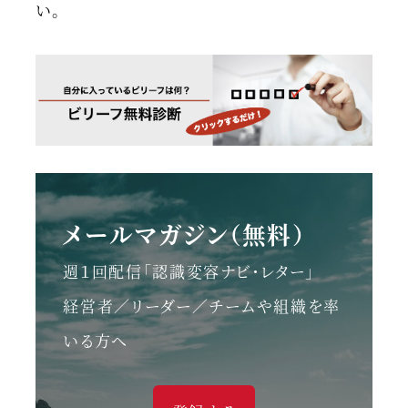
い。
メールマガジン（無料）
週１回配信「認識変容ナビ・レター」
経営者／リーダー／チームや組織を率
いる方へ