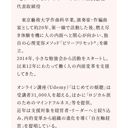
代表取締役
東京藝術大学作曲科卒業。演奏家・作編曲
家として約20年、第一線で活動した後、燃え尽
き体験を機に人の内面へと関心が向かい、独
自の心理変容メソッド「ビリーフリセット®」を確
立。
2014年、小さな勉強会から活動をスタートし、
以来12年にわたって働く人の内面変革を支援
してきた。
オンライン講座（Udemy）「はじめての傾聴」は
受講者31,000人を超える。ほかに「ロジカル派
のためのマインドフルネス」等を提供。
近年は支援対象を経営者・リーダーへと絞り込
み、内的変革から組織の進化を導く「自在軸経
営」を提唱している。