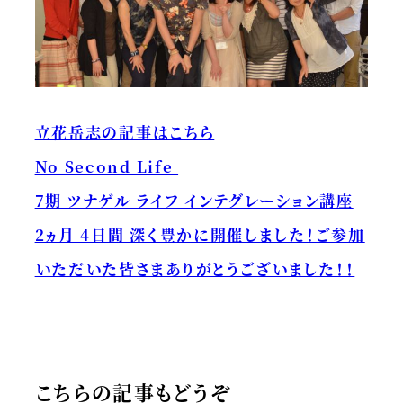
立花岳志の記事はこちら
No Second Life
7期 ツナゲル ライフ インテグレーション講座
2ヵ月 4日間 深く豊かに開催しました！ご参加
いただいた皆さまありがとうございました！！
こちらの記事もどうぞ