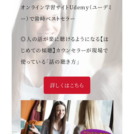
オンライン学習サイトUdemy（ユーデミ
ー）で常時ベストセラー
◎人の話が楽に聴けるようになる【は
じめての傾聴】カウンセラーが現場で
使っている「話の聴き方」
詳しくはこちら