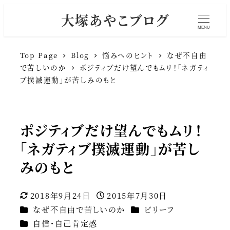
大塚あやこブログ
MENU
Top Page
Blog
悩みへのヒント
なぜ不自由
で苦しいのか
ポジティブだけ望んでもムリ！「ネガティ
ブ撲滅運動」が苦しみのもと
ポジティブだけ望んでもムリ！
「ネガティブ撲滅運動」が苦し
みのもと
2018年9月24日
2015年7月30日
更新日
投稿日
カテゴリー
カテゴリー
なぜ不自由で苦しいのか
ビリーフ
カテゴリー
自信・自己肯定感