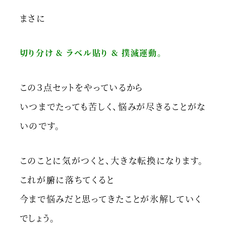
まさに
切り分け & ラベル貼り & 撲滅運動。
この３点セットをやっているから
いつまでたっても苦しく、悩みが尽きることがな
いのです。
このことに気がつくと、大きな転換になります。
これが腑に落ちてくると
今まで悩みだと思ってきたことが氷解していく
でしょう。