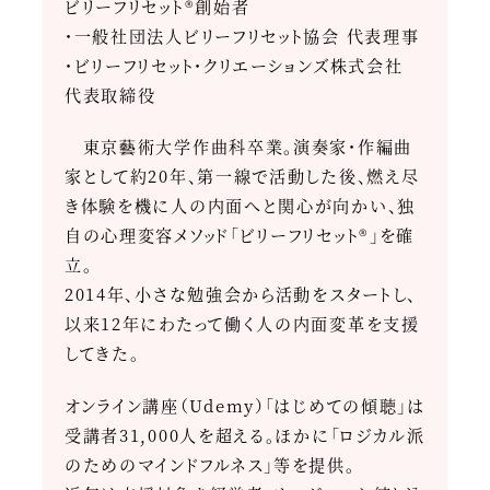
ビリーフリセット®創始者
・一般社団法人ビリーフリセット協会 代表理事
・ビリーフリセット・クリエーションズ株式会社
代表取締役
東京藝術大学作曲科卒業。演奏家・作編曲
家として約20年、第一線で活動した後、燃え尽
き体験を機に人の内面へと関心が向かい、独
自の心理変容メソッド「ビリーフリセット®」を確
立。
2014年、小さな勉強会から活動をスタートし、
以来12年にわたって働く人の内面変革を支援
してきた。
オンライン講座（Udemy）「はじめての傾聴」は
受講者31,000人を超える。ほかに「ロジカル派
のためのマインドフルネス」等を提供。