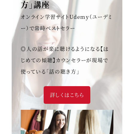
方」講座
オンライン学習サイトUdemy（ユーデミ
ー）で常時ベストセラー
◎人の話が楽に聴けるようになる【は
じめての傾聴】カウンセラーが現場で
使っている「話の聴き方」
詳しくはこちら