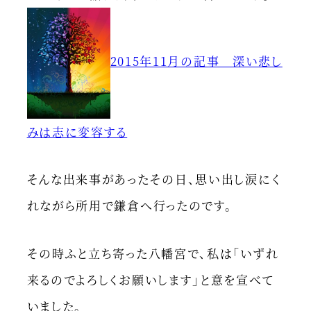
2015年11月の記事 深い悲し
みは志に変容する
そんな出来事があったその日、思い出し涙にく
れながら所用で鎌倉へ行ったのです。
その時ふと立ち寄った八幡宮で、私は「いずれ
来るのでよろしくお願いします」と意を宣べて
いました。