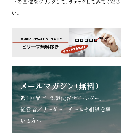
下の画像をクリックして、チェックしてみてくださ
い。
メールマガジン（無料）
週１回配信「認識変容ナビ・レター」
経営者／リーダー／チームや組織を率
いる方へ