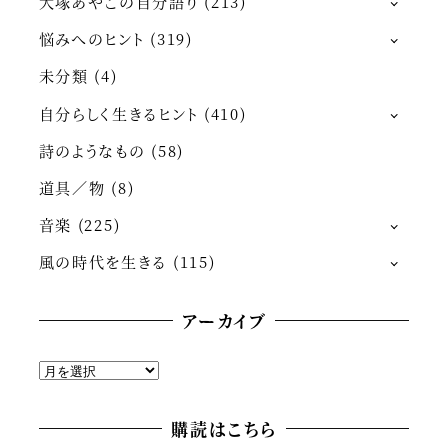
大塚あやこの自分語り
(213)
悩みへのヒント
(319)
未分類
(4)
自分らしく生きるヒント
(410)
詩のようなもの
(58)
道具／物
(8)
音楽
(225)
風の時代を生きる
(115)
アーカイブ
ア
ー
カ
購読はこちら