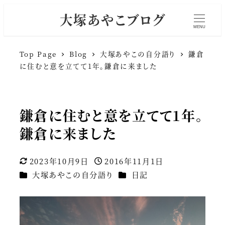
大塚あやこブログ
MENU
Top Page
Blog
大塚あやこの自分語り
鎌倉
に住むと意を立てて1年。鎌倉に来ました
鎌倉に住むと意を立てて1年。
鎌倉に来ました
2023年10月9日
2016年11月1日
更新日
投稿日
カテゴリー
カテゴリー
大塚あやこの自分語り
日記