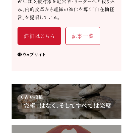
近年は支援対象を経営者・リーダーへと絞り込
み、内的変革から組織の進化を導く「自在軸経
営」を提唱している。
詳細はこちら
記事一覧
ウェブサイト
古い投稿
「完璧」はなく、そしてすべては完璧