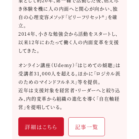
家として約20年、第一線で活動した後、燃え尽
き体験を機に人の内面へと関心が向かい、独
自の心理変容メソッド「ビリーフリセット®」を確
立。
2014年、小さな勉強会から活動をスタートし、
以来12年にわたって働く人の内面変革を支援
してきた。
オンライン講座（Udemy）「はじめての傾聴」は
受講者31,000人を超える。ほかに「ロジカル派
のためのマインドフルネス」等を提供。
近年は支援対象を経営者・リーダーへと絞り込
み、内的変革から組織の進化を導く「自在軸経
営」を提唱している。
詳細はこちら
記事一覧