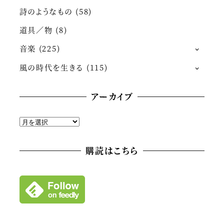
詩のようなもの
(58)
道具／物
(8)
音楽
(225)
風の時代を生きる
(115)
アーカイブ
ア
ー
カ
購読はこちら
イ
ブ