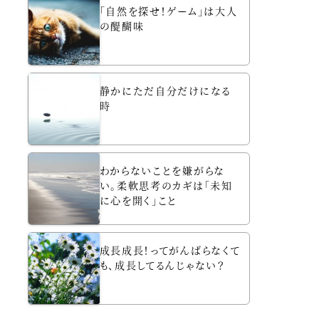
「自然を探せ！ゲーム」は大人
の醍醐味
静かにただ自分だけになる
時
わからないことを嫌がらな
い。柔軟思考のカギは「未知
に心を開く」こと
成長成長！ってがんばらなくて
も、成長してるんじゃない？