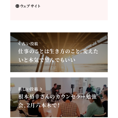
ウェブサイト
古い投稿
仕事のことは生き方のこと。変えた
いと本気で望んでもいい
新しい投稿
根本裕幸さんのカウンセラー勉強
会、２月六本木で！