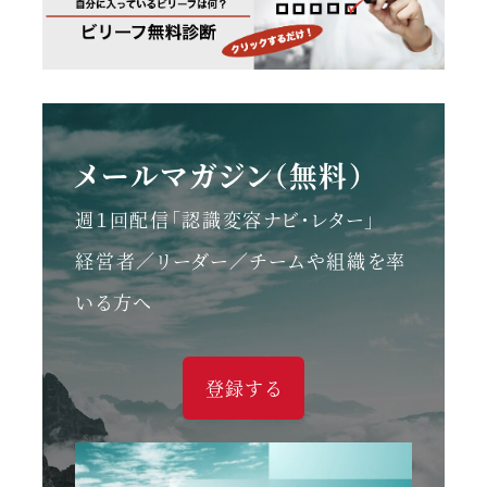
メールマガジン（無料）
週１回配信「認識変容ナビ・レター」
経営者／リーダー／チームや組織を率
いる方へ
登録する