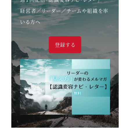
経営者／リーダー／チームや組織を率
いる方へ
登録する