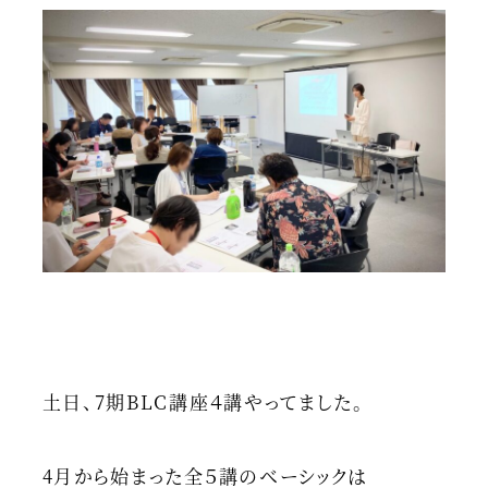
土日、7期BLC講座４講やってました。
4月から始まった全５講のベーシックは