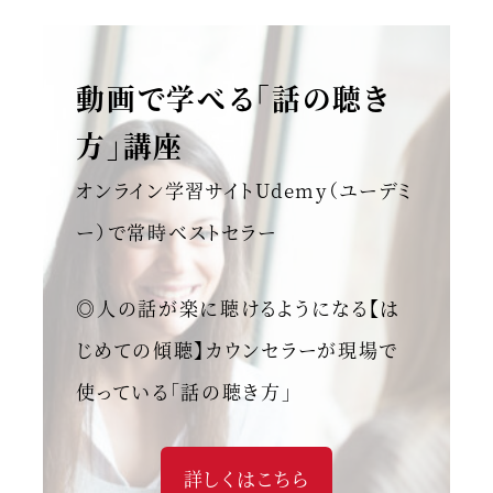
動画で学べる「話の聴き
方」講座
オンライン学習サイトUdemy（ユーデミ
ー）で常時ベストセラー
◎人の話が楽に聴けるようになる【は
じめての傾聴】カウンセラーが現場で
使っている「話の聴き方」
詳しくはこちら