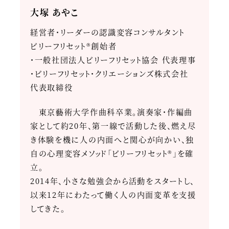
大塚 あやこ
経営者・リーダーの認識変容コンサルタント
ビリーフリセット®創始者
・一般社団法人ビリーフリセット協会 代表理事
・ビリーフリセット・クリエーションズ株式会社
代表取締役
東京藝術大学作曲科卒業。演奏家・作編曲
家として約20年、第一線で活動した後、燃え尽
き体験を機に人の内面へと関心が向かい、独
自の心理変容メソッド「ビリーフリセット®」を確
立。
2014年、小さな勉強会から活動をスタートし、
以来12年にわたって働く人の内面変革を支援
してきた。