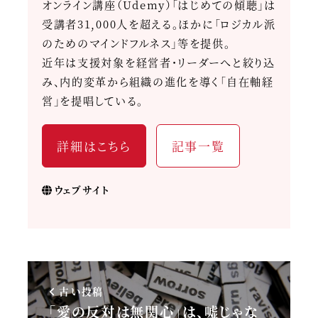
オンライン講座（Udemy）「はじめての傾聴」は
受講者31,000人を超える。ほかに「ロジカル派
のためのマインドフルネス」等を提供。
近年は支援対象を経営者・リーダーへと絞り込
み、内的変革から組織の進化を導く「自在軸経
営」を提唱している。
詳細はこちら
記事一覧
ウェブサイト
古い投稿
「愛の反対は無関心」は、嘘じゃな