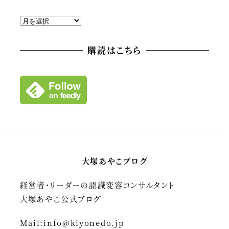
ア
ー
カ
購読はこちら
イ
ブ
大塚あやこブログ
経営者・リーダーの認識変容コンサルタント
大塚あやこ公式ブログ
Mail:
info@kiyonedo.jp