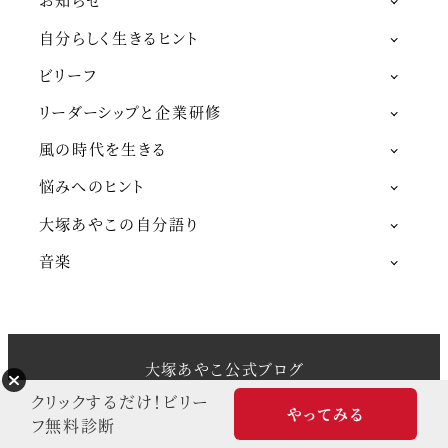
自分らしく生きるヒント
ビリーフ
リーダーシップと企業研修
風の時代を生きる
悩みへのヒント
大塚あやこの自分語り
音楽
大塚あやこ公式ブログ
Snow Monkey theme by
モンキーレンチ
クリックするだけ！ビリー
やってみる
Powered by
WordPress
フ無料診断