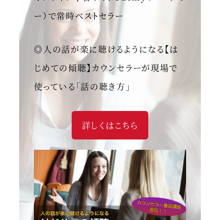
ー）で常時ベストセラー
◎人の話が楽に聴けるようになる【は
じめての傾聴】カウンセラーが現場で
使っている「話の聴き方」
詳しくはこちら