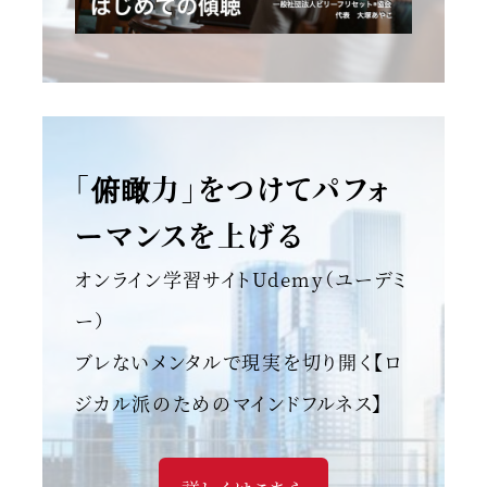
「俯瞰力」をつけてパフォ
ーマンスを上げる
オンライン学習サイトUdemy（ユーデミ
ー）
ブレないメンタルで現実を切り開く【ロ
ジカル派のためのマインドフルネス】