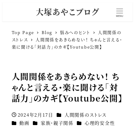
大塚あやこブログ
MENU
Top Page
Blog
悩みへのヒント
人間関係の
ストレス
人間関係をあきらめない！ ちゃんと言える・
楽に聞ける「対話力」のカギ【Youtube公開】
人間関係をあきらめない！ ち
ゃんと言える・楽に聞ける「対
話力」のカギ【Youtube公開】
カテゴリー
2024年2月17日
人間関係のストレス
投稿日
カテゴリー
カテゴリー
カテゴリー
動画
家族・親子関係
心理的安全性