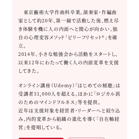
東京藝術大学作曲科卒業。演奏家・作編曲
家として約20年、第一線で活動した後、燃え尽
き体験を機に人の内面へと関心が向かい、独
自の心理変容メソッド「ビリーフリセット®」を確
立。
2014年、小さな勉強会から活動をスタートし、
以来12年にわたって働く人の内面変革を支援
してきた。
オンライン講座（Udemy）「はじめての傾聴」は
受講者31,000人を超える。ほかに「ロジカル派
のためのマインドフルネス」等を提供。
近年は支援対象を経営者・リーダーへと絞り込
み、内的変革から組織の進化を導く「自在軸経
営」を提唱している。