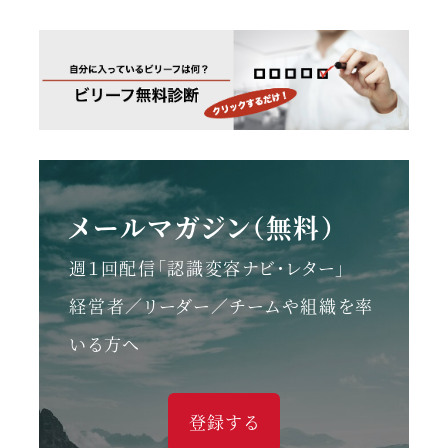
メールマガジン（無料）
週１回配信「認識変容ナビ・レター」
経営者／リーダー／チームや組織を率
いる方へ
登録する