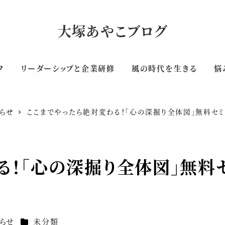
大塚あやこブログ
フ
リーダーシップと企業研修
風の時代を生きる
悩
らせ
ここまでやったら絶対変わる！「心の深掘り全体図」無料セ
る！「心の深掘り全体図」無料
カテゴリー
らせ
未分類