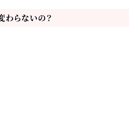
変わらないの？
？