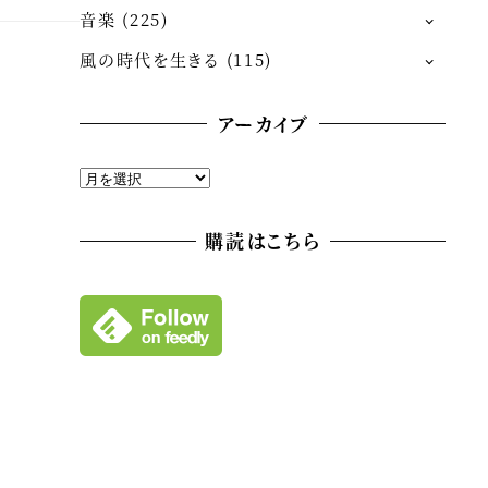
音楽
(225)
風の時代を生きる
(115)
アーカイブ
ア
ー
カ
購読はこちら
イ
ブ