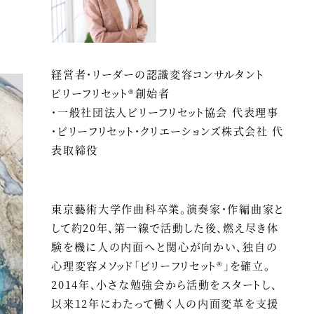
経営者・リーダーの認識変容コンサルタント
ビリーフリセット®創始者
・一般社団法人ビリーフリセット協会 代表理事
・ビリーフリセット・クリエーションズ株式会社 代
表取締役
東京藝術大学作曲科卒業。演奏家・作編曲家と
して約20年、第一線で活動した後、燃え尽き体
験を機に人の内面へと関心が向かい、独自の
心理変容メソッド「ビリーフリセット®」を確立。
2014年、小さな勉強会から活動をスタートし、
以来12年にわたって働く人の内面変革を支援