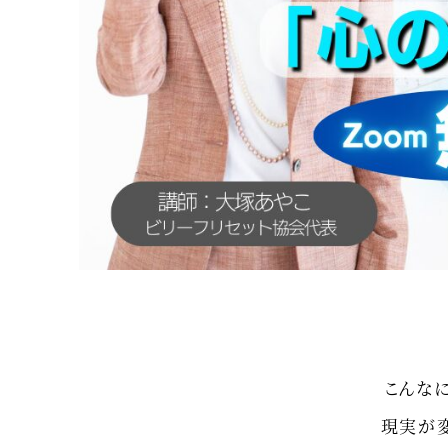
こんな
現実が