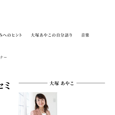
みへのヒント
大塚あやこの自分語り
音楽
ミナー
セミ
大塚 あやこ