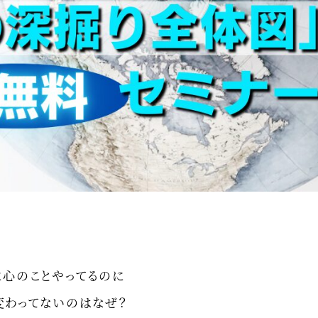
に心のことやってるのに
変わってないのはなぜ？