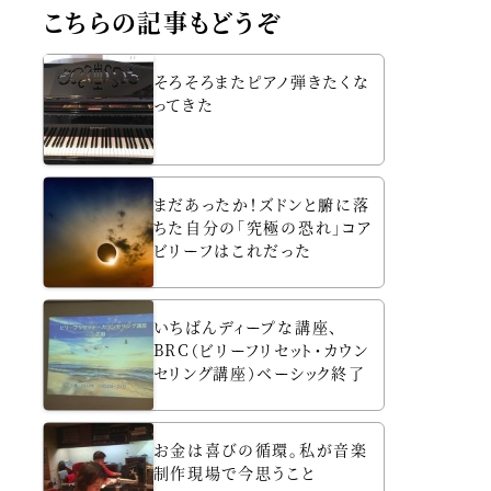
こちらの記事もどうぞ
そろそろまたピアノ弾きたくな
ってきた
まだあったか！ズドンと腑に落
ちた自分の「究極の恐れ」コア
ビリーフはこれだった
いちばんディープな講座、
BRC（ビリーフリセット・カウン
セリング講座）ベーシック終了
お金は喜びの循環。私が音楽
制作現場で今思うこと