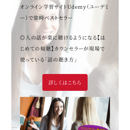
オンライン学習サイトUdemy（ユーデミ
ー）で常時ベストセラー
◎人の話が楽に聴けるようになる【は
じめての傾聴】カウンセラーが現場で
使っている「話の聴き方」
詳しくはこちら