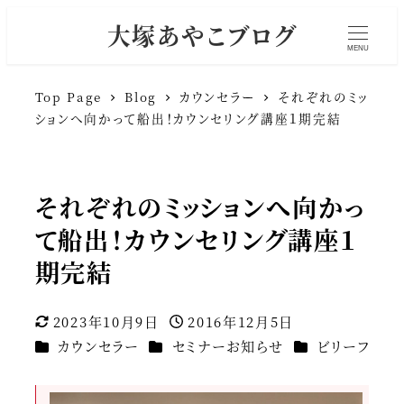
大塚あやこブログ
MENU
Top Page
Blog
カウンセラー
それぞれのミッ
ションへ向かって船出！カウンセリング講座１期完結
それぞれのミッションへ向かっ
て船出！カウンセリング講座１
期完結
2023年10月9日
2016年12月5日
更新日
投稿日
カテゴリー
カテゴリー
カテゴリー
カウンセラー
セミナーお知らせ
ビリーフ