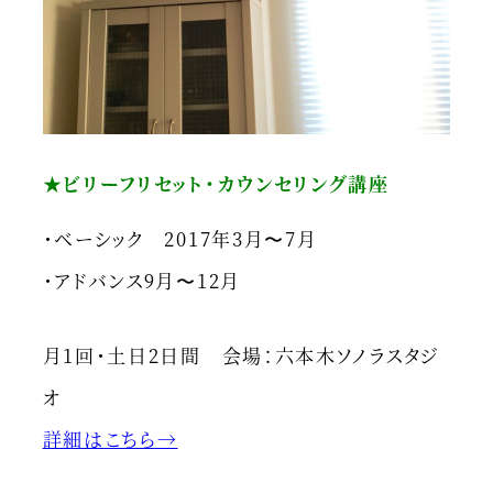
★ビリーフリセット・カウンセリング講座
・ベーシック 2017年3月〜7月
・アドバンス9月〜12月
月1回・土日2日間 会場：六本木ソノラスタジ
オ
詳細はこちら→