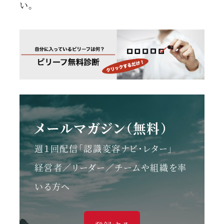
い。
メールマガジン（無料）
週１回配信「認識変容ナビ・レター」
経営者／リーダー／チームや組織を率
いる方へ