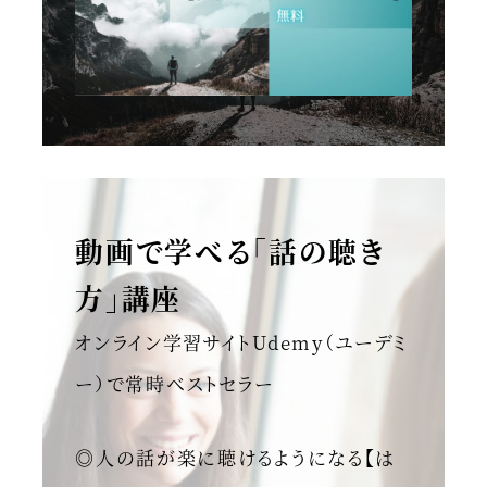
動画で学べる「話の聴き
方」講座
オンライン学習サイトUdemy（ユーデミ
ー）で常時ベストセラー
◎人の話が楽に聴けるようになる【は