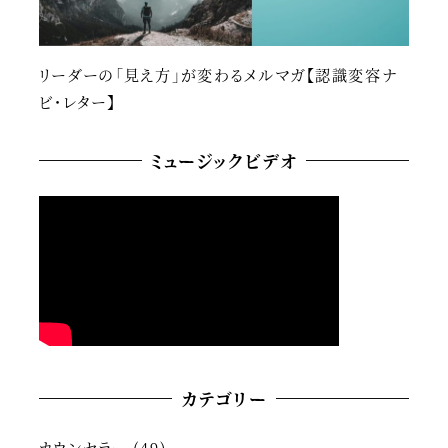
リーダーの「見え方」が変わるメルマガ【認識変容ナ
ビ・レター】
ミュージックビデオ
カテゴリー
カウンセラー
(49)