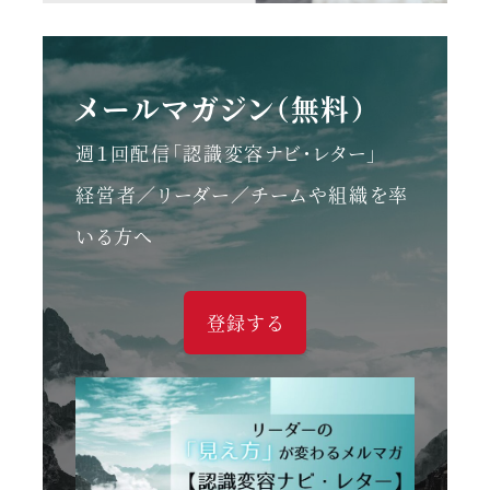
メールマガジン（無料）
週１回配信「認識変容ナビ・レター」
経営者／リーダー／チームや組織を率
いる方へ
登録する