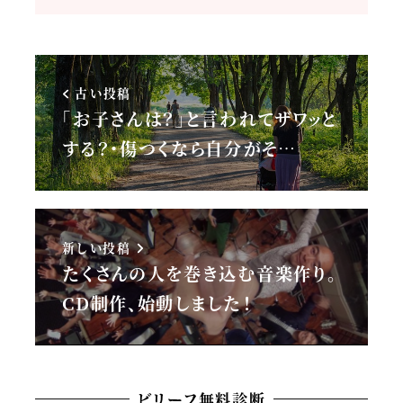
古い投稿
「お子さんは？」と言われてザワッと
する？・傷つくなら自分がそ…
新しい投稿
たくさんの人を巻き込む音楽作り。
CD制作、始動しました！
ビリーフ無料診断