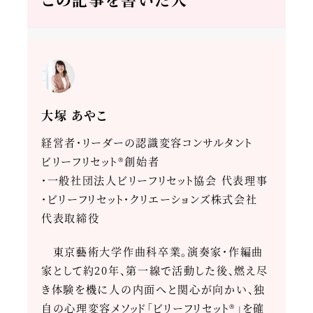
大塚 あやこ
経営者・リーダーの認識変容コンサルタント
ビリーフリセット®創始者
・一般社団法人ビリーフリセット協会 代表理事
・ビリーフリセット・クリエーションズ株式会社
代表取締役
東京藝術大学作曲科卒業。演奏家・作編曲
家として約20年、第一線で活動した後、燃え尽
き体験を機に人の内面へと関心が向かい、独
自の心理変容メソッド「ビリーフリセット®」を確