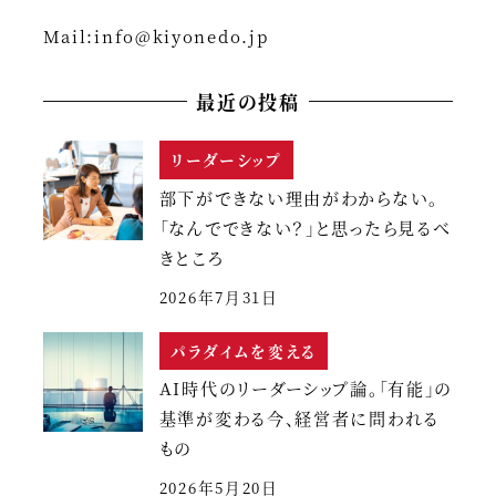
送
Mail:
info@kiyonedo.jp
り
最近の投稿
リーダーシップ
部下ができない理由がわからない。
「なんでできない？」と思ったら見るべ
きところ
2026年7月31日
パラダイムを変える
AI時代のリーダーシップ論。「有能」の
基準が変わる今、経営者に問われる
もの
2026年5月20日