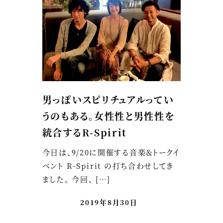
男っぽいスピリチュアルってい
うのもある。女性性と男性性を
統合するR-Spirit
今日は、9/20に開催する音楽＆トークイ
ベント R-Spirit の打ち合わせしてき
ました。 今回、 […]
2019年8月30日