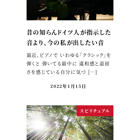
昔の知らんドイツ人が指示した
音より、今の私が出したい音
最近、ピアノで いわゆる「クラシック」を
弾くと 弾いてる最中に 違和感と退屈
さを感じている自分に気づ […]
2022年1月15日
スピリチュアル