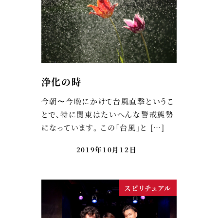
浄化の時
今朝〜今晩にかけて台風直撃というこ
とで、特に関東はたいへんな警戒態勢
になっています。 この「台風」と […]
2019年10月12日
スピリチュアル