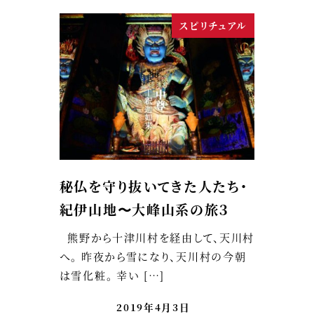
スピリチュアル
秘仏を守り抜いてきた人たち・
紀伊山地〜大峰山系の旅３
熊野から十津川村を経由して、天川村
へ。 昨夜から雪になり、天川村の今朝
は雪化粧。 幸い […]
2019年4月3日