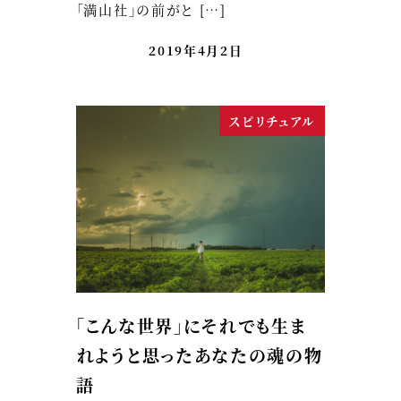
「満山社」の前がと […]
2019年4月2日
スピリチュアル
「こんな世界」にそれでも生ま
れようと思ったあなたの魂の物
語