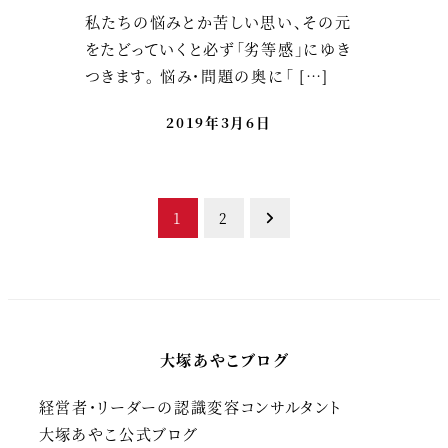
私たちの悩みとか苦しい思い、その元
をたどっていくと必ず「劣等感」にゆき
つきます。 悩み・問題の奥に「 […]
2019年3月6日
投
1
2
稿
の
ペ
大塚あやこブログ
ー
経営者・リーダーの認識変容コンサルタント
ジ
大塚あやこ公式ブログ