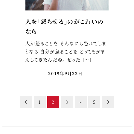
人を「怒らせる」のがこわいの
なら
人が怒ることを そんなにも恐れてしま
うなら 自分が怒ることを とってもがま
んしてきたんだね。 ぜった […]
2019年9月22日
投
1
2
3
…
5
稿
の