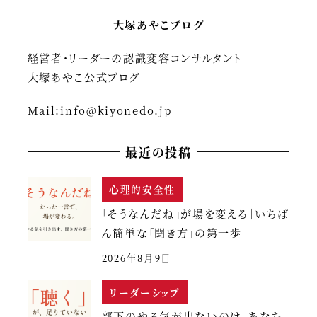
ペ
大塚あやこブログ
ー
経営者・リーダーの認識変容コンサルタント
ジ
大塚あやこ公式ブログ
送
Mail:
info@kiyonedo.jp
り
最近の投稿
心理的安全性
「そうなんだね」が場を変える｜いちば
ん簡単な「聞き方」の第一歩
2026年8月9日
リーダーシップ
部下のやる気が出ないのは、あなた