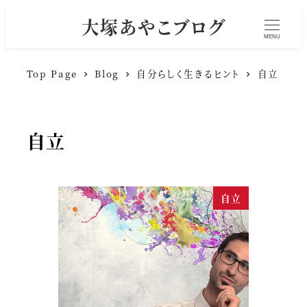
大塚あやこブログ
MENU
Top Page
Blog
自分らしく生きるヒント
自立
自立
自立