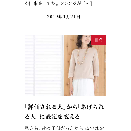
く仕事をしてた。 アレンジが […]
2019年1月21日
自立
「評価される人」から「あげられ
る人」に設定を変える
私たち、昔は子供だったから 家ではお