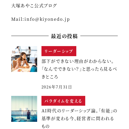
ジ
大塚あやこ公式ブログ
送
Mail:
info@kiyonedo.jp
り
最近の投稿
リーダーシップ
部下ができない理由がわからない。
「なんでできない？」と思ったら見るべ
きところ
2026年7月31日
パラダイムを変える
AI時代のリーダーシップ論。「有能」の
基準が変わる今、経営者に問われる
もの