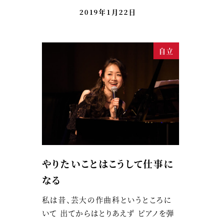
2019年1月22日
自立
やりたいことはこうして仕事に
なる
私は昔、芸大の作曲科というところに
いて 出てからはとりあえず ピアノを弾