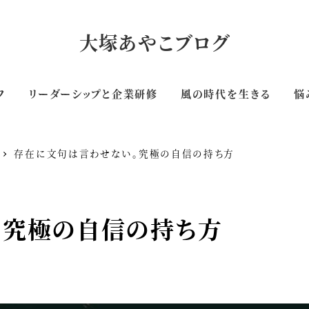
大塚あやこブログ
フ
リーダーシップと企業研修
風の時代を生きる
悩
存在に文句は言わせない。究極の自信の持ち方
。究極の自信の持ち方