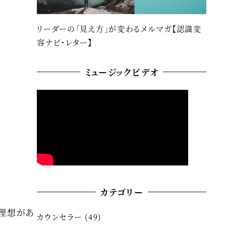
リーダーの「見え方」が変わるメルマガ【認識変
容ナビ・レター】
ミュージックビデオ
カテゴリー
い理想があ
カウンセラー
(49)