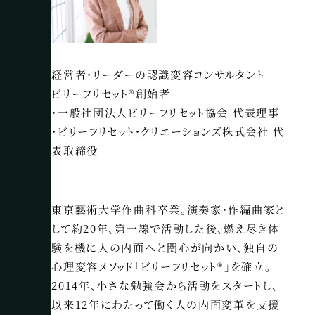
経営者・リーダーの認識変容コンサルタント
ビリーフリセット®創始者
・一般社団法人ビリーフリセット協会 代表理事
・ビリーフリセット・クリエーションズ株式会社 代
表取締役
東京藝術大学作曲科卒業。演奏家・作編曲家と
して約20年、第一線で活動した後、燃え尽き体
験を機に人の内面へと関心が向かい、独自の
心理変容メソッド「ビリーフリセット®」を確立。
2014年、小さな勉強会から活動をスタートし、
以来12年にわたって働く人の内面変革を支援