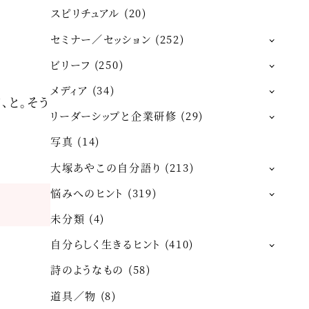
スピリチュアル
(20)
セミナー／セッション
(252)
ビリーフ
(250)
メディア
(34)
、と。そう
リーダーシップと企業研修
(29)
写真
(14)
大塚あやこの自分語り
(213)
悩みへのヒント
(319)
未分類
(4)
自分らしく生きるヒント
(410)
詩のようなもの
(58)
道具／物
(8)