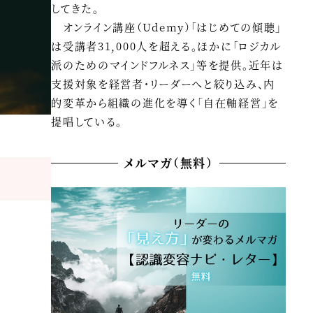
してきた。
オンライン講座（Udemy）「はじめての傾聴」
は受講者31,000人を超える。ほかに「ロジカル
派のためのマインドフルネス」等を提供。近年は
支援対象を経営者・リーダーへと絞り込み、内
的変革から組織の進化を導く「自在軸経営」を
提唱している。
メルマガ（無料）