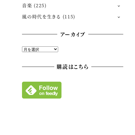
音楽
(225)
風の時代を生きる
(115)
アーカイブ
ア
ー
カ
購読はこちら
イ
ブ