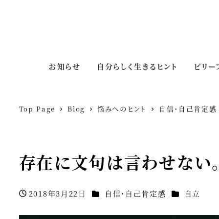
お知らせ
自分らしく生きるヒント
ビリー
Top Page
Blog
悩みへのヒント
自信・自己肯定感
存在に文句は言わせない
カテゴリー
カテゴリー
2018年3月22日
自信・自己肯定感
自立
投稿日