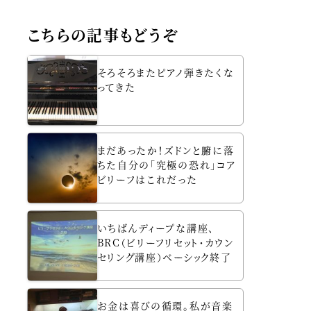
こちらの記事もどうぞ
そろそろまたピアノ弾きたくな
ってきた
まだあったか！ズドンと腑に落
ちた自分の「究極の恐れ」コア
ビリーフはこれだった
いちばんディープな講座、
BRC（ビリーフリセット・カウン
セリング講座）ベーシック終了
お金は喜びの循環。私が音楽