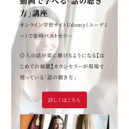
動画で学べる「話の聴き
方」講座
オンライン学習サイトUdemy（ユーデミ
ー）で常時ベストセラー
◎人の話が楽に聴けるようになる【は
じめての傾聴】カウンセラーが現場で
使っている「話の聴き方」
詳しくはこちら