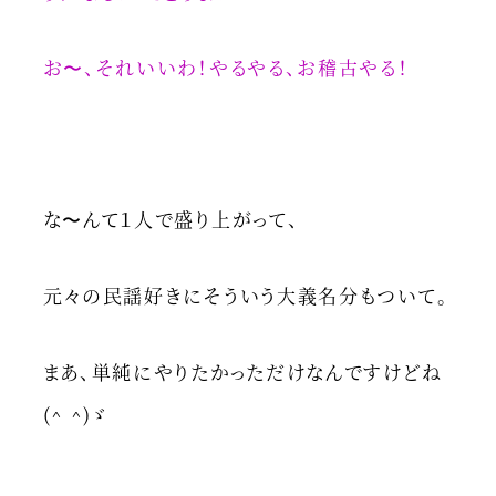
お〜、それいいわ！やるやる、お稽古やる！
な〜んて１人で盛り上がって、
元々の民謡好きにそういう大義名分もついて。
まあ、単純にやりたかっただけなんですけどね
(^ ^)ゞ