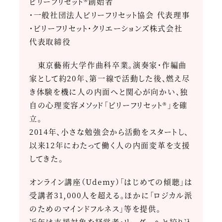
ビリーフリセット®創始者
・一般社団法人ビリーフリセット協会 代表理事
・ビリーフリセット・クリエーションズ株式会社
代表取締役
東京藝術大学作曲科卒業。演奏家・作編曲
家として約20年、第一線で活動した後、燃え尽
き体験を機に人の内面へと関心が向かい、独
自の心理変容メソッド「ビリーフリセット®」を確
立。
2014年、小さな勉強会から活動をスタートし、
以来12年にわたって働く人の内面変革を支援
してきた。
オンライン講座（Udemy）「はじめての傾聴」は
受講者31,000人を超える。ほかに「ロジカル派
のためのマインドフルネス」等を提供。
近年は支援対象を経営者・リーダーへと絞り込