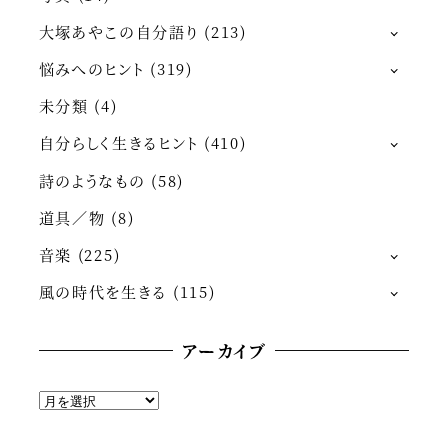
大塚あやこの自分語り
(213)
悩みへのヒント
(319)
未分類
(4)
自分らしく生きるヒント
(410)
詩のようなもの
(58)
道具／物
(8)
音楽
(225)
風の時代を生きる
(115)
アーカイブ
ア
ー