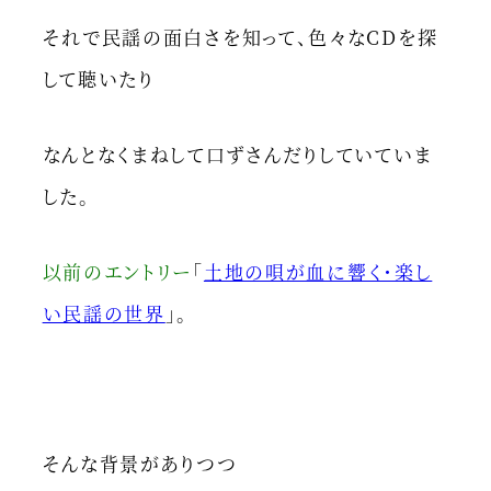
それで民謡の面白さを知って、色々なCDを探
して聴いたり
なんとなくまねして口ずさんだりしていていま
した。
以前のエントリー
「
土地の唄が血に響く・楽し
い民謡の世界
」。
そんな背景がありつつ