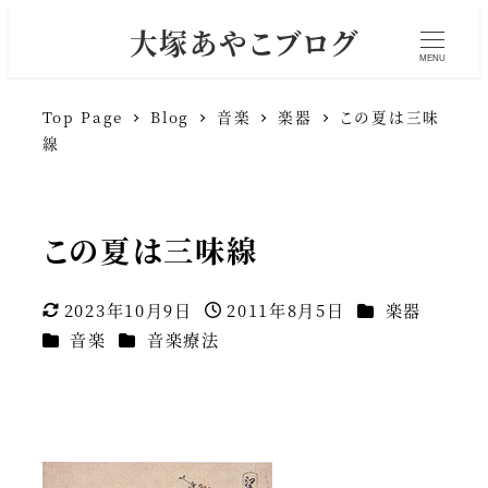
大塚あやこブログ
MENU
Top Page
Blog
音楽
楽器
この夏は三味
線
この夏は三味線
カテゴリー
2023年10月9日
2011年8月5日
楽器
更新日
投稿日
カテゴリー
カテゴリー
音楽
音楽療法