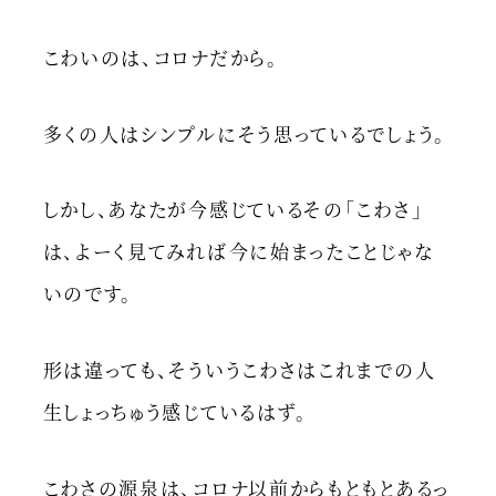
こわいのは、コロナだから。
多くの人はシンプルにそう思っているでしょう。
しかし、あなたが今感じているその「こわさ」
は、よーく見てみれば今に始まったことじゃな
いのです。
形は違っても、そういうこわさはこれまでの人
生しょっちゅう感じているはず。
こわさの源泉は、コロナ以前からもともとあるっ