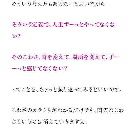
そういう考え方もあるなーと思いながら
そういう定義で、人生ずーっとやってなくな
い？
そのこわさ、時を変えて、場所を変えて、ずー
ーっと感じてなくない？
ってことを、ちょっと振り返ってみるといいです。
こわさのカラクリがわかるだけでも、闇雲なこわ
さというのは消えていきますよ。