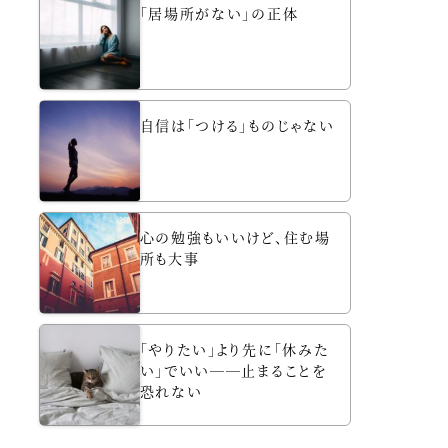
「居場所がない」の正体
自信は「つける」ものじゃない
心の勉強もいいけど、住む場
所も大事
「やりたい」より先に「休みた
い」でいい──止まることを
恐れない