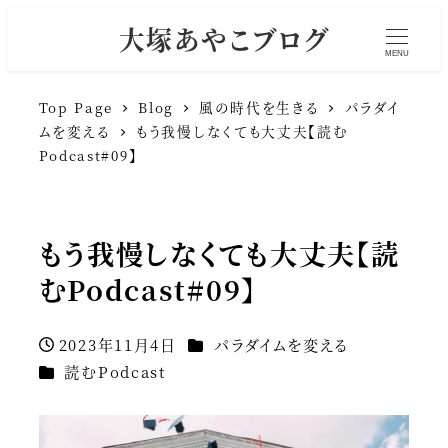
大塚あやこブログ
MENU
Top Page
Blog
風の時代を生きる
パラダイ
ムを変える
もう我慢しなくても大丈夫【読む
Podcast#09】
もう我慢しなくても大丈夫【読
むPodcast#09】
カテゴリー
2023年11月4日
パラダイムを変える
投稿日
カテゴリー
読むPodcast