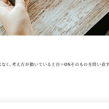
ではなく、考え方が動いている土台＝
OS
そのものを問い直す