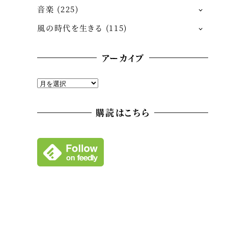
音楽
(225)
風の時代を生きる
(115)
アーカイブ
ア
ー
カ
購読はこちら
イ
ブ