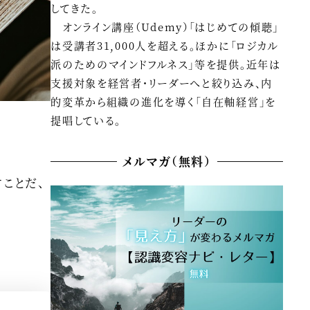
してきた。
オンライン講座（Udemy）「はじめての傾聴」
は受講者31,000人を超える。ほかに「ロジカル
派のためのマインドフルネス」等を提供。近年は
支援対象を経営者・リーダーへと絞り込み、内
的変革から組織の進化を導く「自在軸経営」を
提唱している。
メルマガ（無料）
ことだ、