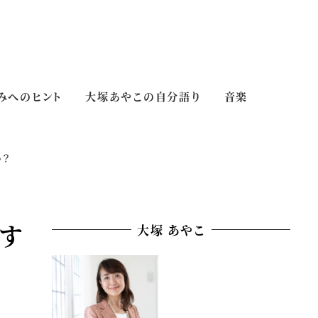
みへのヒント
大塚あやこの自分語り
音楽
か？
です
大塚 あやこ