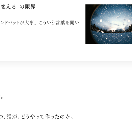
を変える」の限界
インドセットが大事」 こういう言葉を聞い
。
つ、誰が、どうやって作ったのか。