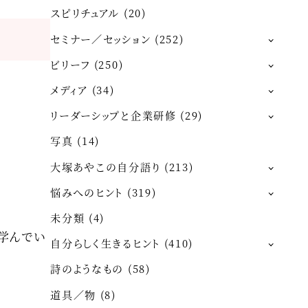
スピリチュアル
(20)
セミナー／セッション
(252)
ビリーフ
(250)
メディア
(34)
リーダーシップと企業研修
(29)
写真
(14)
大塚あやこの自分語り
(213)
悩みへのヒント
(319)
未分類
(4)
学んでい
自分らしく生きるヒント
(410)
詩のようなもの
(58)
道具／物
(8)