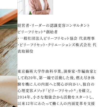
経営者・リーダーの認識変容コンサルタント
ビリーフリセット®創始者
・一般社団法人ビリーフリセット協会 代表理事
・ビリーフリセット・クリエーションズ株式会社 代
表取締役
東京藝術大学作曲科卒業。演奏家・作編曲家と
して約20年、第一線で活動した後、燃え尽き体
験を機に人の内面へと関心が向かい、独自の
心理変容メソッド「ビリーフリセット®」を確立。
2014年、小さな勉強会から活動をスタートし、
以来12年にわたって働く人の内面変革を支援