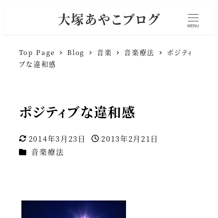
大塚あやこブログ
MENU
Top Page
Blog
音楽
音楽療法
ポジティ
ブな違和感
ポジティブな違和感
2014年3月23日
2013年2月21日
更新日
投稿日
カテゴリー
音楽療法