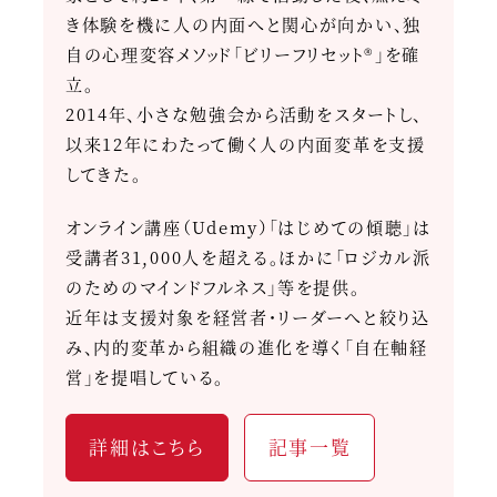
き体験を機に人の内面へと関心が向かい、独
自の心理変容メソッド「ビリーフリセット®」を確
立。
2014年、小さな勉強会から活動をスタートし、
以来12年にわたって働く人の内面変革を支援
してきた。
オンライン講座（Udemy）「はじめての傾聴」は
受講者31,000人を超える。ほかに「ロジカル派
のためのマインドフルネス」等を提供。
近年は支援対象を経営者・リーダーへと絞り込
み、内的変革から組織の進化を導く「自在軸経
営」を提唱している。
詳細はこちら
記事一覧