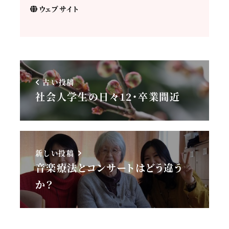
ウェブサイト
古い投稿
社会人学生の日々12・卒業間近
新しい投稿
音楽療法とコンサートはどう違う
か？