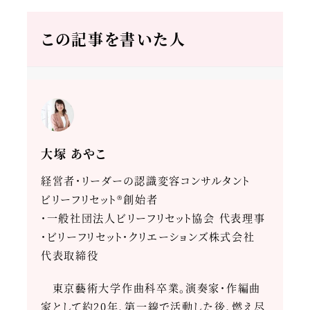
この記事を書いた人
大塚 あやこ
経営者・リーダーの認識変容コンサルタント
ビリーフリセット®創始者
・一般社団法人ビリーフリセット協会 代表理事
・ビリーフリセット・クリエーションズ株式会社
代表取締役
東京藝術大学作曲科卒業。演奏家・作編曲
家として約20年、第一線で活動した後、燃え尽