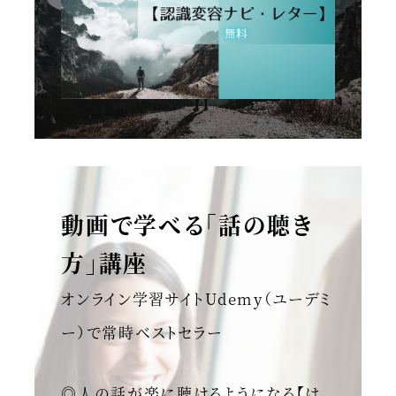
動画で学べる「話の聴き
方」講座
オンライン学習サイトUdemy（ユーデミ
ー）で常時ベストセラー
◎人の話が楽に聴けるようになる【は