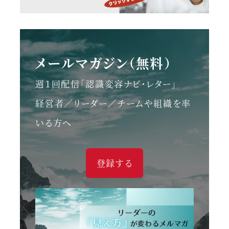
メールマガジン（無料）
週１回配信「認識変容ナビ・レター」
経営者／リーダー／チームや組織を率
いる方へ
登録する