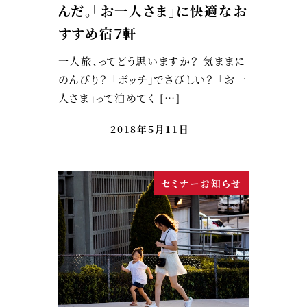
んだ。「お一人さま」に快適なお
すすめ宿７軒
一人旅、ってどう思いますか？ 気ままに
のんびり？ 「ボッチ」でさびしい？ 「お一
人さま」って泊めてく […]
2018年5月11日
セミナーお知らせ